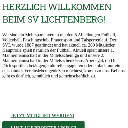
HERZLICH WILLKOMMEN
BEIM SV LICHTENBERG!
Wir sind ein Mehrspartenverein mit den 5 Abteilungen Fußball,
Volleyball, Faschingsclub, Frauensport und Talsperrenlauf. Der
SVL wurde 1887 gegründet und hat aktuell ca. 280 Mitglieder.
Hauptrolle spielt natürlich der Fußball. Aktuell spielt unsere 1.
Männermannschaft in der Mittelsachenliga und unsere 2.
Männermannschaft in der Mittelsachenklasse. Aber egal, ob Du
Dich sportlich betätigen, kulturell engagieren oder einfach nur ein
entspanntes Vereinsleben genießen möchtest, komm zu uns. Bei uns
geht es dörflich, gemütlich und gemeinschaftlich zu.
JETZT MITGLIED WERDEN!
LUST AUF PROBETRAINING?