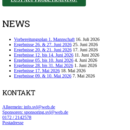
NEWS
Vorbereitungsplan 1. Mannschaft
16. Juli 2026
Ergebnisse 26. & 27. Juni 2026
25. Juni 2026
Ergebnisse 20. & 21. Juni 2026
17. Juni 2026
Ergebnisse 12. bis 14. Juni 2026
11. Juni 2026
Ergebnisse 05. bis 10. Juni 2026
4. Juni 2026
Ergebnisse 28. bis 31. Mai 2026
1. Juni 2026
Ergebnisse 17. Mai 2026
18. Mai 2026
Ergebnisse 09. & 10. Mai 2026
7. Mai 2026
KONTAKT
Allgemein: info.svl@web.de
Sponsoren: sponsoring.svl@web.de
0172 / 2142578
Postadresse