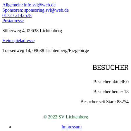
Allgemein: info.svl@web.de
Sponsoren: sponsoring.svl@web.de
0172 / 2142578
Postadresse
Silberweg 4, 09638 Lichtenberg
Heimspieladresse
Trassenweg 14, 09638 Lichtenberg/Erzgebirge
BESUCHER
Besucher aktuell:
0
Besucher heute:
18
Besucher seit Start:
88254
© 2022 SV Lichtenberg
Impressum