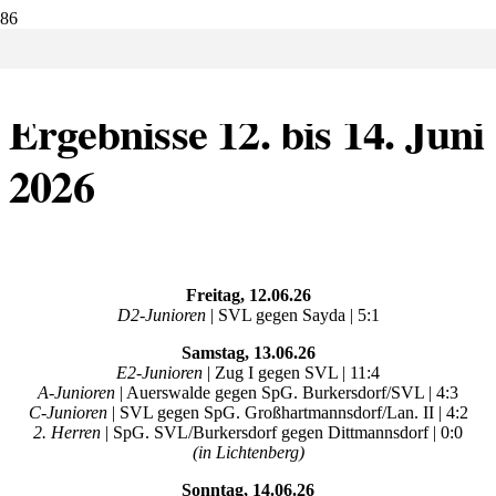
11.06.2026:
Ergebnisse 12. bis 14. Juni
2026
Freitag, 12.06.26
D2-Junioren
| SVL gegen Sayda | 5:1
Samstag, 13.06.26
E2-Junioren
| Zug I gegen SVL | 11:4
A-Junioren
| Auerswalde gegen SpG. Burkersdorf/SVL | 4:3
C-Junioren
| SVL gegen SpG. Großhartmannsdorf/Lan. II | 4:2
2. Herren
| SpG. SVL/Burkersdorf gegen Dittmannsdorf | 0:0
(in Lichtenberg)
Sonntag, 14.06.26