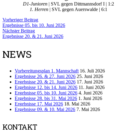
D1-Junioren
| SVL gegen Dittmannsdorf I | 1:2
1. Herren
| SVL gegen Auerswalde | 6:1
Vorheriger Beitrag
Ergebnisse 05. bis 10. Juni 2026
Nächster Beitrag
Ergebnisse 20. & 21. Juni 2026
NEWS
Vorbereitungsplan 1. Mannschaft
16. Juli 2026
Ergebnisse 26. & 27. Juni 2026
25. Juni 2026
Ergebnisse 20. & 21. Juni 2026
17. Juni 2026
Ergebnisse 12. bis 14. Juni 2026
11. Juni 2026
Ergebnisse 05. bis 10. Juni 2026
4. Juni 2026
Ergebnisse 28. bis 31. Mai 2026
1. Juni 2026
Ergebnisse 17. Mai 2026
18. Mai 2026
Ergebnisse 09. & 10. Mai 2026
7. Mai 2026
KONTAKT