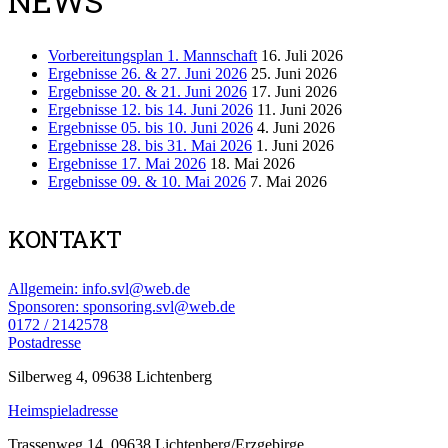
NEWS
Vorbereitungsplan 1. Mannschaft
16. Juli 2026
Ergebnisse 26. & 27. Juni 2026
25. Juni 2026
Ergebnisse 20. & 21. Juni 2026
17. Juni 2026
Ergebnisse 12. bis 14. Juni 2026
11. Juni 2026
Ergebnisse 05. bis 10. Juni 2026
4. Juni 2026
Ergebnisse 28. bis 31. Mai 2026
1. Juni 2026
Ergebnisse 17. Mai 2026
18. Mai 2026
Ergebnisse 09. & 10. Mai 2026
7. Mai 2026
KONTAKT
Allgemein: info.svl@web.de
Sponsoren: sponsoring.svl@web.de
0172 / 2142578
Postadresse
Silberweg 4, 09638 Lichtenberg
Heimspieladresse
Trassenweg 14, 09638 Lichtenberg/Erzgebirge