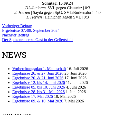
Sonntag, 15.09.24
D2-Junioren
|SVL gegen Clausnitz | 0:3
2. Herren
| Sayda gegen SpG. SVL/Burkersdorf | 4:0
1. Herren
| Hainichen gegen SVL | 0:3
Vorheriger Beitrag
Ergebnisse 07./08. September 2024
Nächster Beitrag
Der Spitzenreiter zu Gast in der Gellertstadt
NEWS
Vorbereitungsplan 1. Mannschaft
16. Juli 2026
Ergebnisse 26. & 27. Juni 2026
25. Juni 2026
Ergebnisse 20. & 21. Juni 2026
17. Juni 2026
Ergebnisse 12. bis 14. Juni 2026
11. Juni 2026
Ergebnisse 05. bis 10. Juni 2026
4. Juni 2026
Ergebnisse 28. bis 31. Mai 2026
1. Juni 2026
Ergebnisse 17. Mai 2026
18. Mai 2026
Ergebnisse 09. & 10. Mai 2026
7. Mai 2026