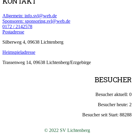
KONTAKT
Allgemein: info.svl@web.de
Sponsoren: sponsoring.svl@web.de
0172 / 2142578
Postadresse
Silberweg 4, 09638 Lichtenberg
Heimspieladresse
Trassenweg 14, 09638 Lichtenberg/Erzgebirge
BESUCHER
Besucher aktuell:
0
Besucher heute:
2
Besucher seit Start:
88288
© 2022 SV Lichtenberg