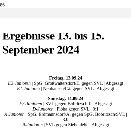
13.09.2024:
Ergebnisse 13. bis 15.
September 2024
Freitag, 13.09.24
E2-Junioren
| SpG. Großwaltersdorf/E. gegen SVL | Abgesagt
E1-Junioren
| Neuhausen/Cä. gegen SVL | Abgesagt
Samstag, 14.09.24
E3-Junioren
| SVL gegen Bobritzsch II | Abgesagt
D-Junioren
| Flöha gegen SVL | 0:1
A-Junioren
| SpG. Erdmannsdorf/A. gegen SpG. Bobritzsch/SVL |
3:0
B-Junioren
| SVL gegen Siebenlehn | Abgesagt