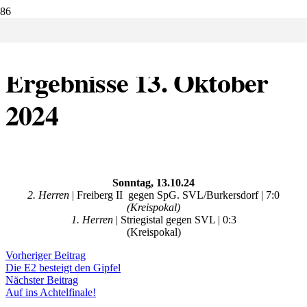
11.10.2024:
Ergebnisse 13. Oktober
2024
Sonntag, 13.10.24
2. Herren
| Freiberg II gegen SpG. SVL/Burkersdorf | 7:0
(Kreispokal)
1. Herren
| Striegistal gegen SVL | 0:3
(Kreispokal)
Vorheriger Beitrag
Die E2 besteigt den Gipfel
Nächster Beitrag
Auf ins Achtelfinale!