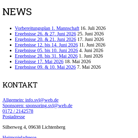
NEWS
Vorbereitungsplan 1. Mannschaft
16. Juli 2026
Ergebnisse 26. & 27. Juni 2026
25. Juni 2026
Ergebnisse 20. & 21. Juni 2026
17. Juni 2026
Ergebnisse 12. bis 14. Juni 2026
11. Juni 2026
Ergebnisse 05. bis 10. Juni 2026
4. Juni 2026
Ergebnisse 28. bis 31. Mai 2026
1. Juni 2026
Ergebnisse 17. Mai 2026
18. Mai 2026
Ergebnisse 09. & 10. Mai 2026
7. Mai 2026
KONTAKT
Allgemein: info.svl@web.de
Sponsoren: sponsoring.svl@web.de
0172 / 2142578
Postadresse
Silberweg 4, 09638 Lichtenberg
Heimspieladresse