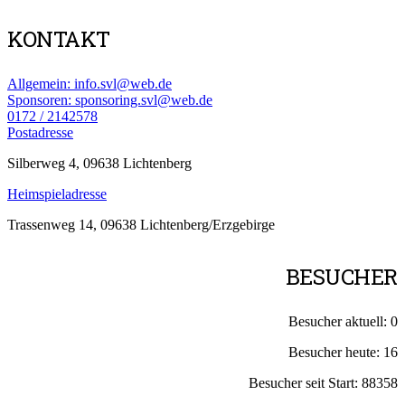
KONTAKT
Allgemein: info.svl@web.de
Sponsoren: sponsoring.svl@web.de
0172 / 2142578
Postadresse
Silberweg 4, 09638 Lichtenberg
Heimspieladresse
Trassenweg 14, 09638 Lichtenberg/Erzgebirge
BESUCHER
Besucher aktuell:
0
Besucher heute:
16
Besucher seit Start:
88358