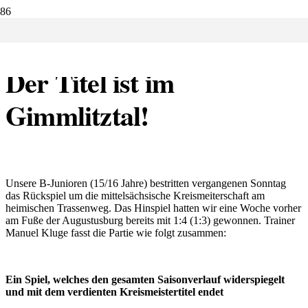
24.05.2025:
Der Titel ist im
Gimmlitztal!
Unsere B-Junioren (15/16 Jahre) bestritten vergangenen Sonntag
das Rückspiel um die mittelsächsische Kreismeiterschaft am
heimischen Trassenweg. Das Hinspiel hatten wir eine Woche vorher
am Fuße der Augustusburg bereits mit 1:4 (1:3) gewonnen. Trainer
Manuel Kluge fasst die Partie wie folgt zusammen:
Ein Spiel, welches den gesamten Saisonverlauf widerspiegelt
und mit dem verdienten Kreismeistertitel endet