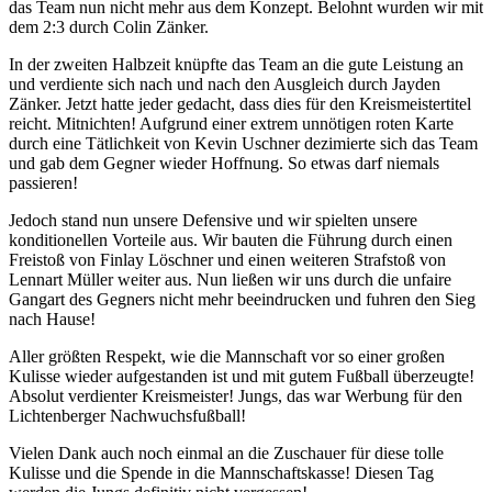
das Team nun nicht mehr aus dem Konzept. Belohnt wurden wir mit
dem 2:3 durch Colin Zänker.
In der zweiten Halbzeit knüpfte das Team an die gute Leistung an
und verdiente sich nach und nach den Ausgleich durch Jayden
Zänker. Jetzt hatte jeder gedacht, dass dies für den Kreismeistertitel
reicht. Mitnichten! Aufgrund einer extrem unnötigen roten Karte
durch eine Tätlichkeit von Kevin Uschner dezimierte sich das Team
und gab dem Gegner wieder Hoffnung. So etwas darf niemals
passieren!
Jedoch stand nun unsere Defensive und wir spielten unsere
konditionellen Vorteile aus. Wir bauten die Führung durch einen
Freistoß von Finlay Löschner und einen weiteren Strafstoß von
Lennart Müller weiter aus. Nun ließen wir uns durch die unfaire
Gangart des Gegners nicht mehr beeindrucken und fuhren den Sieg
nach Hause!
Aller größten Respekt, wie die Mannschaft vor so einer großen
Kulisse wieder aufgestanden ist und mit gutem Fußball überzeugte!
Absolut verdienter Kreismeister! Jungs, das war Werbung für den
Lichtenberger Nachwuchsfußball!
Vielen Dank auch noch einmal an die Zuschauer für diese tolle
Kulisse und die Spende in die Mannschaftskasse! Diesen Tag