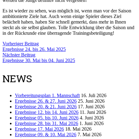
werden die Jungs definitiv nicht vergessen!
Es ist wieder zu sehen, was möglich ist, wenn man vor der Saison
ambitionierte Ziele hat. Auch wenn einige Spieler dieses Ziel
belächelt haben, haben Sie schnell gemerkt, dass mehr in Ihnen
steckt als sie selbst glauben. Tolle Entwicklung über die Saison und
in der Rückrunde eine überragende Trainingsbeteiligung!
Vorheriger Beitrag
Ergebnisse 24. bis 26. Mai 2025
Nächster Beitrag
Ergebnisse 30. Mai bis 04. Juni 2025
NEWS
Vorbereitungsplan 1. Mannschaft
16. Juli 2026
Ergebnisse 26. & 27. Juni 2026
25. Juni 2026
Ergebnisse 20. & 21. Juni 2026
17. Juni 2026
Ergebnisse 12. bis 14. Juni 2026
11. Juni 2026
Ergebnisse 05. bis 10. Juni 2026
4. Juni 2026
Ergebnisse 28. bis 31. Mai 2026
1. Juni 2026
Ergebnisse 17. Mai 2026
18. Mai 2026
Ergebnisse 09. & 10. Mai 2026
7. Mai 2026