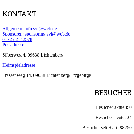
KONTAKT
Allgemein: info.svl@web.de
Sponsoren: sponsoring.svl@web.de
0172 / 2142578
Postadresse
Silberweg 4, 09638 Lichtenberg
Heimspieladresse
Trassenweg 14, 09638 Lichtenberg/Erzgebirge
BESUCHER
Besucher aktuell:
0
Besucher heute:
24
Besucher seit Start:
88260