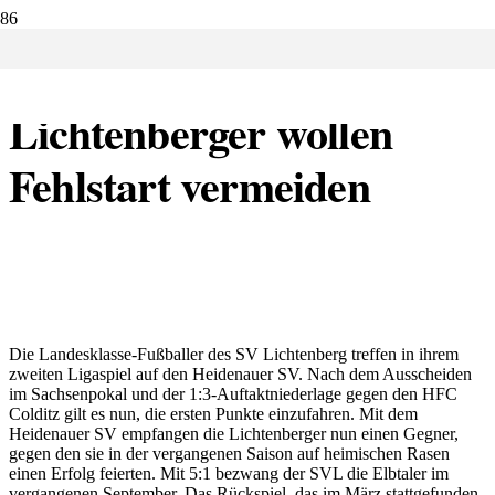
20.09.2020:
Lichtenberger wollen
Fehlstart vermeiden
Die Landesklasse-Fußballer des SV Lichtenberg treffen in ihrem
zweiten Ligaspiel auf den Heidenauer SV. Nach dem Ausscheiden
im Sachsenpokal und der 1:3-Auftaktniederlage gegen den HFC
Colditz gilt es nun, die ersten Punkte einzufahren. Mit dem
Heidenauer SV empfangen die Lichtenberger nun einen Gegner,
gegen den sie in der vergangenen Saison auf heimischen Rasen
einen Erfolg feierten. Mit 5:1 bezwang der SVL die Elbtaler im
vergangenen September. Das Rückspiel, das im März stattgefunden