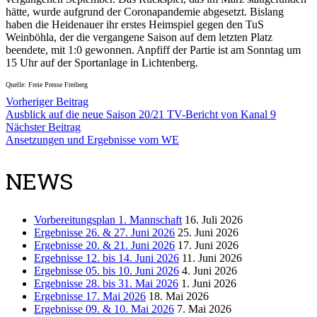
hätte, wurde aufgrund der Coronapandemie abgesetzt. Bislang
haben die Heidenauer ihr erstes Heimspiel gegen den TuS
Weinböhla, der die vergangene Saison auf dem letzten Platz
beendete, mit 1:0 gewonnen. Anpfiff der Partie ist am Sonntag um
15 Uhr auf der Sportanlage in Lichtenberg.
Quelle: Freie Presse Freiberg
Vorheriger Beitrag
Ausblick auf die neue Saison 20/21 TV-Bericht von Kanal 9
Nächster Beitrag
Ansetzungen und Ergebnisse vom WE
NEWS
Vorbereitungsplan 1. Mannschaft
16. Juli 2026
Ergebnisse 26. & 27. Juni 2026
25. Juni 2026
Ergebnisse 20. & 21. Juni 2026
17. Juni 2026
Ergebnisse 12. bis 14. Juni 2026
11. Juni 2026
Ergebnisse 05. bis 10. Juni 2026
4. Juni 2026
Ergebnisse 28. bis 31. Mai 2026
1. Juni 2026
Ergebnisse 17. Mai 2026
18. Mai 2026
Ergebnisse 09. & 10. Mai 2026
7. Mai 2026