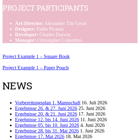
PROJECT PARTICIPANTS
Art-Director:
Alexander The Great
Designer:
Pablo Picasso
Developer:
Charles Darwin
Manager:
Christopher Columbus
Project Example 1 – Square Book
Project Example 1 – Paper Pouch
NEWS
Vorbereitungsplan 1. Mannschaft
16. Juli 2026
Ergebnisse 26. & 27. Juni 2026
25. Juni 2026
Ergebnisse 20. & 21. Juni 2026
17. Juni 2026
Ergebnisse 12. bis 14. Juni 2026
11. Juni 2026
Ergebnisse 05. bis 10. Juni 2026
4. Juni 2026
Ergebnisse 28. bis 31. Mai 2026
1. Juni 2026
Ergebnisse 17. Mai 2026
18. Mai 2026