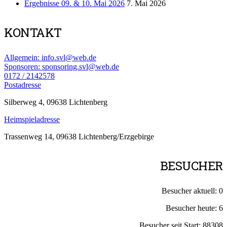
Ergebnisse 09. & 10. Mai 2026
7. Mai 2026
KONTAKT
Allgemein: info.svl@web.de
Sponsoren: sponsoring.svl@web.de
0172 / 2142578
Postadresse
Silberweg 4, 09638 Lichtenberg
Heimspieladresse
Trassenweg 14, 09638 Lichtenberg/Erzgebirge
BESUCHER
Besucher aktuell:
0
Besucher heute:
6
Besucher seit Start:
88308