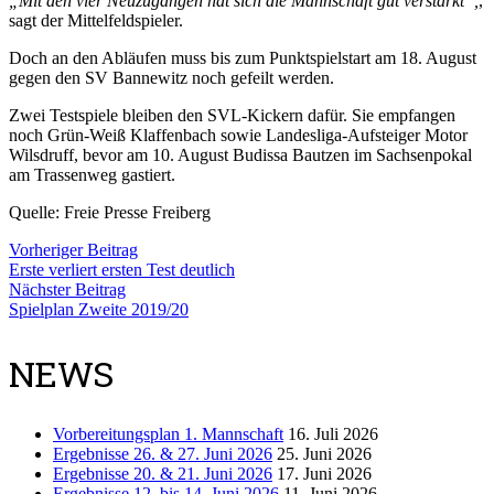
„Mit den vier Neuzugängen hat sich die Mannschaft gut verstärkt“,
,
sagt der Mittelfeldspieler.
Doch an den Abläufen muss bis zum Punktspielstart am 18. August
gegen den SV Bannewitz noch gefeilt werden.
Zwei Testspiele bleiben den SVL-Kickern dafür. Sie empfangen
noch Grün-Weiß Klaffenbach sowie Landesliga-Aufsteiger Motor
Wilsdruff, bevor am 10. August Budissa Bautzen im Sachsenpokal
am Trassenweg gastiert.
Quelle: Freie Presse Freiberg
Vorheriger Beitrag
Erste verliert ersten Test deutlich
Nächster Beitrag
Spielplan Zweite 2019/20
NEWS
Vorbereitungsplan 1. Mannschaft
16. Juli 2026
Ergebnisse 26. & 27. Juni 2026
25. Juni 2026
Ergebnisse 20. & 21. Juni 2026
17. Juni 2026
Ergebnisse 12. bis 14. Juni 2026
11. Juni 2026