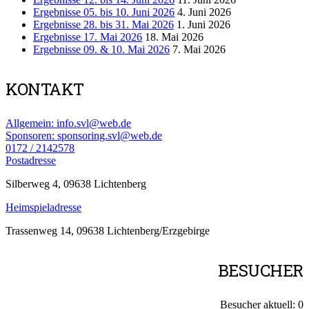
Ergebnisse 05. bis 10. Juni 2026
4. Juni 2026
Ergebnisse 28. bis 31. Mai 2026
1. Juni 2026
Ergebnisse 17. Mai 2026
18. Mai 2026
Ergebnisse 09. & 10. Mai 2026
7. Mai 2026
KONTAKT
Allgemein: info.svl@web.de
Sponsoren: sponsoring.svl@web.de
0172 / 2142578
Postadresse
Silberweg 4, 09638 Lichtenberg
Heimspieladresse
Trassenweg 14, 09638 Lichtenberg/Erzgebirge
BESUCHER
Besucher aktuell:
0