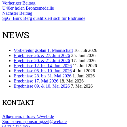
Vorheriger Beitrag
Ü40er holen Bronzemedaille
Nächster Beitrag
SpG. Burk-Berg qualifiziert sich für Endrunde
NEWS
Vorbereitungsplan 1. Mannschaft
16. Juli 2026
Ergebnisse 26. & 27. Juni 2026
25. Juni 2026
Ergebnisse 20. & 21. Juni 2026
17. Juni 2026
Ergebnisse 12. bis 14. Juni 2026
11. Juni 2026
Ergebnisse 05. bis 10. Juni 2026
4. Juni 2026
Ergebnisse 28. bis 31. Mai 2026
1. Juni 2026
Ergebnisse 17. Mai 2026
18. Mai 2026
Ergebnisse 09. & 10. Mai 2026
7. Mai 2026
KONTAKT
Allgemein: info.svl@web.de
Sponsoren: sponsoring.svl@web.de
0172 / 2142578