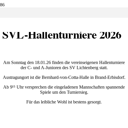
15.01.2026:
SVL-Hallenturniere 2026
Am Sonntag den 18.01.26 finden die vereinseigenen Hallenturniere
der C- und A-Junioren des SV Lichtenberg statt.
Austragungort ist die Bernhard-von-Cotta-Halle in Brand-Erbisdorf.
Ab 9¹⁵ Uhr versprechen die eingeladenen Mannschaften spannende
Spiele um den Turniersieg.
Für das leibliche Wohl ist bestens gesorgt.