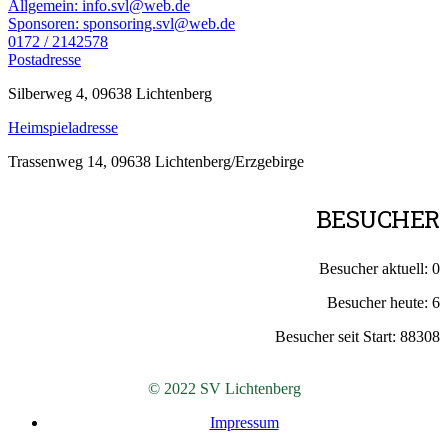
Allgemein: info.svl@web.de
Sponsoren: sponsoring.svl@web.de
0172 / 2142578
Postadresse
Silberweg 4, 09638 Lichtenberg
Heimspieladresse
Trassenweg 14, 09638 Lichtenberg/Erzgebirge
BESUCHER
Besucher aktuell:
0
Besucher heute:
6
Besucher seit Start:
88308
© 2022 SV Lichtenberg
Impressum