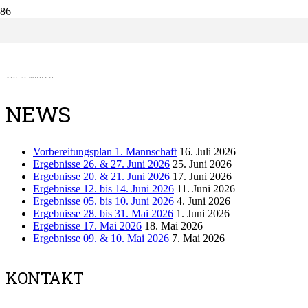
C-JUNIOREN SVL SAISON 2021/22
2021/22
,
FUSSBALL
vor 5 Jahren
NEWS
Vorbereitungsplan 1. Mannschaft
16. Juli 2026
Ergebnisse 26. & 27. Juni 2026
25. Juni 2026
Ergebnisse 20. & 21. Juni 2026
17. Juni 2026
Ergebnisse 12. bis 14. Juni 2026
11. Juni 2026
Ergebnisse 05. bis 10. Juni 2026
4. Juni 2026
Ergebnisse 28. bis 31. Mai 2026
1. Juni 2026
Ergebnisse 17. Mai 2026
18. Mai 2026
Ergebnisse 09. & 10. Mai 2026
7. Mai 2026
KONTAKT