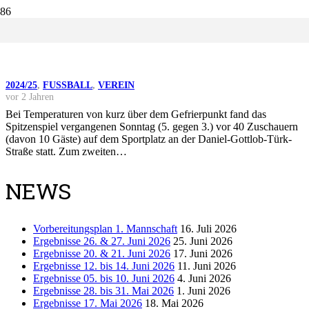
SIEG MIT VIERMAL ALUMINIUM UND
DES GEGNERS HILFE
2024/25
,
FUSSBALL
,
VEREIN
vor 2 Jahren
Bei Temperaturen von kurz über dem Gefrierpunkt fand das
Spitzenspiel vergangenen Sonntag (5. gegen 3.) vor 40 Zuschauern
(davon 10 Gäste) auf dem Sportplatz an der Daniel-Gottlob-Türk-
Straße statt. Zum zweiten…
NEWS
Vorbereitungsplan 1. Mannschaft
16. Juli 2026
Ergebnisse 26. & 27. Juni 2026
25. Juni 2026
Ergebnisse 20. & 21. Juni 2026
17. Juni 2026
Ergebnisse 12. bis 14. Juni 2026
11. Juni 2026
Ergebnisse 05. bis 10. Juni 2026
4. Juni 2026
Ergebnisse 28. bis 31. Mai 2026
1. Juni 2026
Ergebnisse 17. Mai 2026
18. Mai 2026