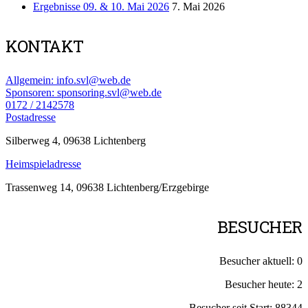
Ergebnisse 09. & 10. Mai 2026
7. Mai 2026
KONTAKT
Allgemein: info.svl@web.de
Sponsoren: sponsoring.svl@web.de
0172 / 2142578
Postadresse
Silberweg 4, 09638 Lichtenberg
Heimspieladresse
Trassenweg 14, 09638 Lichtenberg/Erzgebirge
BESUCHER
Besucher aktuell:
0
Besucher heute:
2
Besucher seit Start:
88344