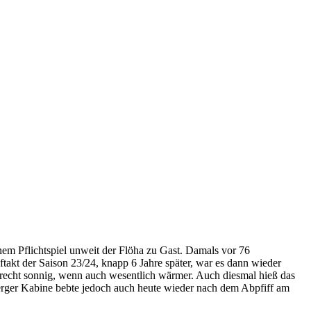
m Pflichtspiel unweit der Flöha zu Gast. Damals vor 76
akt der Saison 23/24, knapp 6 Jahre später, war es dann wieder
recht sonnig, wenn auch wesentlich wärmer. Auch diesmal hieß das
berger Kabine bebte jedoch auch heute wieder nach dem Abpfiff am