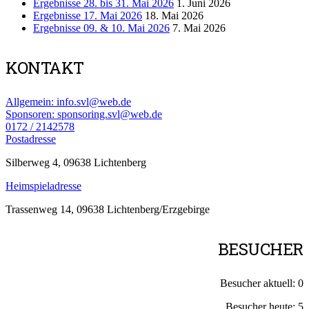
Ergebnisse 28. bis 31. Mai 2026
1. Juni 2026
Ergebnisse 17. Mai 2026
18. Mai 2026
Ergebnisse 09. & 10. Mai 2026
7. Mai 2026
KONTAKT
Allgemein: info.svl@web.de
Sponsoren: sponsoring.svl@web.de
0172 / 2142578
Postadresse
Silberweg 4, 09638 Lichtenberg
Heimspieladresse
Trassenweg 14, 09638 Lichtenberg/Erzgebirge
BESUCHER
Besucher aktuell:
0
Besucher heute:
5