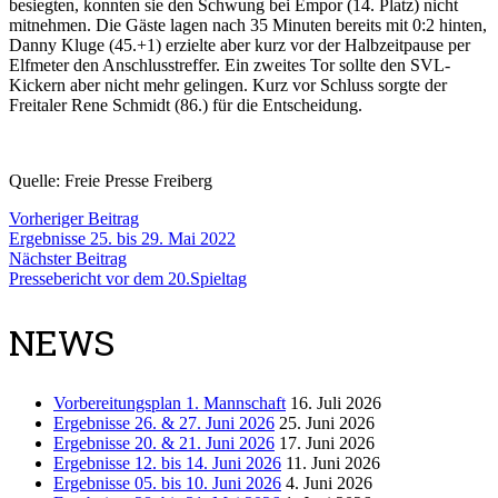
besiegten, konnten sie den Schwung bei Empor (14. Platz) nicht
mitnehmen. Die Gäste lagen nach 35 Minuten bereits mit 0:2 hinten,
Danny Kluge (45.+1) erzielte aber kurz vor der Halbzeitpause per
Elfmeter den Anschlusstreffer. Ein zweites Tor sollte den SVL-
Kickern aber nicht mehr gelingen. Kurz vor Schluss sorgte der
Freitaler Rene Schmidt (86.) für die Entscheidung.
Quelle: Freie Presse Freiberg
Vorheriger Beitrag
Ergebnisse 25. bis 29. Mai 2022
Nächster Beitrag
Pressebericht vor dem 20.Spieltag
NEWS
Vorbereitungsplan 1. Mannschaft
16. Juli 2026
Ergebnisse 26. & 27. Juni 2026
25. Juni 2026
Ergebnisse 20. & 21. Juni 2026
17. Juni 2026
Ergebnisse 12. bis 14. Juni 2026
11. Juni 2026
Ergebnisse 05. bis 10. Juni 2026
4. Juni 2026