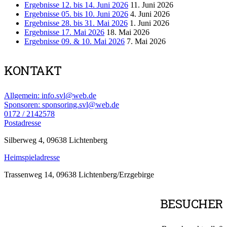
Ergebnisse 12. bis 14. Juni 2026
11. Juni 2026
Ergebnisse 05. bis 10. Juni 2026
4. Juni 2026
Ergebnisse 28. bis 31. Mai 2026
1. Juni 2026
Ergebnisse 17. Mai 2026
18. Mai 2026
Ergebnisse 09. & 10. Mai 2026
7. Mai 2026
KONTAKT
Allgemein: info.svl@web.de
Sponsoren: sponsoring.svl@web.de
0172 / 2142578
Postadresse
Silberweg 4, 09638 Lichtenberg
Heimspieladresse
Trassenweg 14, 09638 Lichtenberg/Erzgebirge
BESUCHER