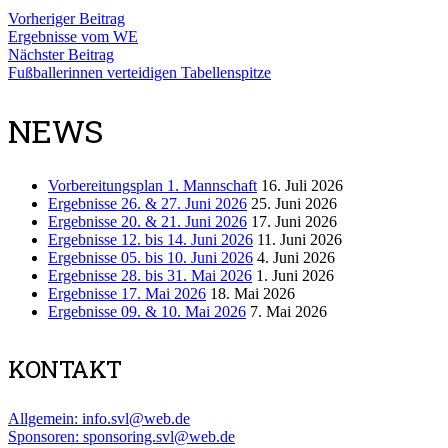
Vorheriger Beitrag
Ergebnisse vom WE
Nächster Beitrag
Fußballerinnen verteidigen Tabellenspitze
NEWS
Vorbereitungsplan 1. Mannschaft
16. Juli 2026
Ergebnisse 26. & 27. Juni 2026
25. Juni 2026
Ergebnisse 20. & 21. Juni 2026
17. Juni 2026
Ergebnisse 12. bis 14. Juni 2026
11. Juni 2026
Ergebnisse 05. bis 10. Juni 2026
4. Juni 2026
Ergebnisse 28. bis 31. Mai 2026
1. Juni 2026
Ergebnisse 17. Mai 2026
18. Mai 2026
Ergebnisse 09. & 10. Mai 2026
7. Mai 2026
KONTAKT
Allgemein: info.svl@web.de
Sponsoren: sponsoring.svl@web.de