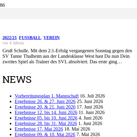
KURZINTERVIEW NACH DEN 2.
TESTSPIEL
2022/23
,
FUSSBALL
,
VEREIN
vor 4 Jahren
Gruß Schulle. Mit dem 2:1-Erfolg vergangenen Sonntag gegen den
SV Tanne Thalheim aus der Landesklasse West hast Du nun Dein
zweites Spiel als Trainer des SVL absolviert. Das erste ging…
NEWS
Vorbereitungsplan 1. Mannschaft
16. Juli 2026
Ergebnisse 26. & 27. Juni 2026
25. Juni 2026
Ergebnisse 20. & 21. Juni 2026
17. Juni 2026
Ergebnisse 12. bis 14. Juni 2026
11. Juni 2026
Ergebnisse 05. bis 10. Juni 2026
4. Juni 2026
Ergebnisse 28. bis 31. Mai 2026
1. Juni 2026
Ergebnisse 17. Mai 2026
18. Mai 2026
Ergebnisse 09. & 10. Mai 2026
7. Mai 2026