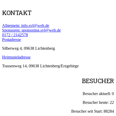
KONTAKT
Allgemein: info.svl@web.de
Sponsoren: sponsoring.svl@web.de
0172 / 2142578
Postadresse
Silberweg 4, 09638 Lichtenberg
Heimspieladresse
Trassenweg 14, 09638 Lichtenberg/Erzgebirge
BESUCHER
Besucher aktuell:
0
Besucher heute:
22
Besucher seit Start:
88284