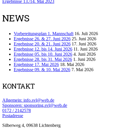
Ergebnisse 13./14. Mai 2023
NEWS
Vorbereitungsplan 1. Mannschaft
16. Juli 2026
Ergebnisse 26. & 27. Juni 2026
25. Juni 2026
Ergebnisse 20. & 21. Juni 2026
17. Juni 2026
Ergebnisse 12. bis 14. Juni 2026
11. Juni 2026
Ergebnisse 05. bis 10. Juni 2026
4. Juni 2026
Ergebnisse 28. bis 31. Mai 2026
1. Juni 2026
Ergebnisse 17. Mai 2026
18. Mai 2026
Ergebnisse 09. & 10. Mai 2026
7. Mai 2026
KONTAKT
Allgemein: info.svl@web.de
Sponsoren: sponsoring.svl@web.de
0172 / 2142578
Postadresse
Silberweg 4, 09638 Lichtenberg