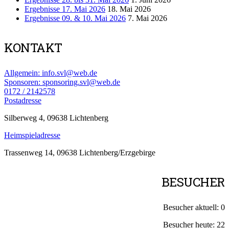
Ergebnisse 17. Mai 2026
18. Mai 2026
Ergebnisse 09. & 10. Mai 2026
7. Mai 2026
KONTAKT
Allgemein: info.svl@web.de
Sponsoren: sponsoring.svl@web.de
0172 / 2142578
Postadresse
Silberweg 4, 09638 Lichtenberg
Heimspieladresse
Trassenweg 14, 09638 Lichtenberg/Erzgebirge
BESUCHER
Besucher aktuell:
0
Besucher heute:
22