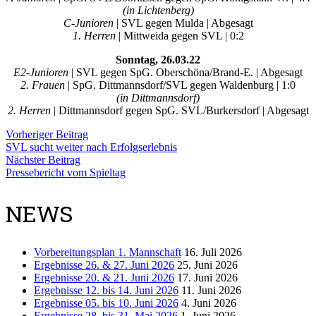
(in Lichtenberg)
C-Junioren
| SVL gegen Mulda | Abgesagt
1. Herren
| Mittweida gegen SVL | 0:2
Sonntag, 26.03.22
E2-Junioren
| SVL gegen SpG. Oberschöna/Brand-E. | Abgesagt
2. Frauen
| SpG. Dittmannsdorf/SVL gegen Waldenburg | 1:0
(in Dittmannsdorf)
2. Herren
| Dittmannsdorf gegen SpG. SVL/Burkersdorf | Abgesagt
Vorheriger Beitrag
SVL sucht weiter nach Erfolgserlebnis
Nächster Beitrag
Pressebericht vom Spieltag
NEWS
Vorbereitungsplan 1. Mannschaft
16. Juli 2026
Ergebnisse 26. & 27. Juni 2026
25. Juni 2026
Ergebnisse 20. & 21. Juni 2026
17. Juni 2026
Ergebnisse 12. bis 14. Juni 2026
11. Juni 2026
Ergebnisse 05. bis 10. Juni 2026
4. Juni 2026
Ergebnisse 28. bis 31. Mai 2026
1. Juni 2026