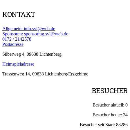
KONTAKT
Allgemein: info.svl@web.de
Sponsoren: sponsoring.svl@web.de
0172 / 2142578
Postadresse
Silberweg 4, 09638 Lichtenberg
Heimspieladresse
Trassenweg 14, 09638 Lichtenberg/Erzgebirge
BESUCHER
Besucher aktuell:
0
Besucher heute:
24
Besucher seit Start:
88286