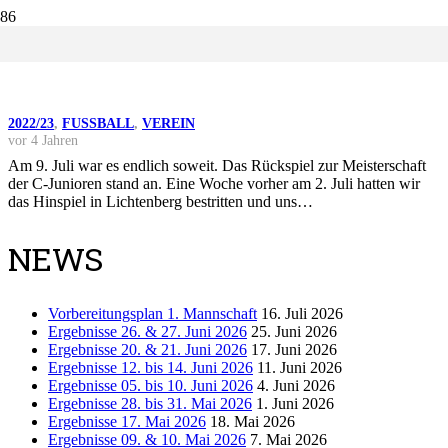
C-JUNIOREN VERLIEREN FINALE
NACH GROSSEM KAMPF
2022/23
,
FUSSBALL
,
VEREIN
vor 4 Jahren
Am 9. Juli war es endlich soweit. Das Rückspiel zur Meisterschaft
der C-Junioren stand an. Eine Woche vorher am 2. Juli hatten wir
das Hinspiel in Lichtenberg bestritten und uns…
NEWS
Vorbereitungsplan 1. Mannschaft
16. Juli 2026
Ergebnisse 26. & 27. Juni 2026
25. Juni 2026
Ergebnisse 20. & 21. Juni 2026
17. Juni 2026
Ergebnisse 12. bis 14. Juni 2026
11. Juni 2026
Ergebnisse 05. bis 10. Juni 2026
4. Juni 2026
Ergebnisse 28. bis 31. Mai 2026
1. Juni 2026
Ergebnisse 17. Mai 2026
18. Mai 2026
Ergebnisse 09. & 10. Mai 2026
7. Mai 2026