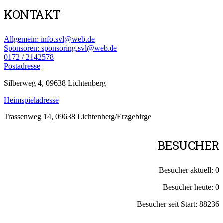
KONTAKT
Allgemein: info.svl@web.de
Sponsoren: sponsoring.svl@web.de
0172 / 2142578
Postadresse
Silberweg 4, 09638 Lichtenberg
Heimspieladresse
Trassenweg 14, 09638 Lichtenberg/Erzgebirge
BESUCHER
Besucher aktuell:
0
Besucher heute:
0
Besucher seit Start:
88236