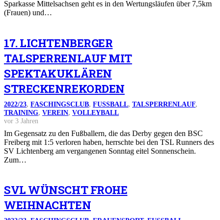
Sparkasse Mittelsachsen geht es in den Wertungsläufen über 7,5km
(Frauen) und…
17. LICHTENBERGER
TALSPERRENLAUF MIT
SPEKTAKUKLÄREN
STRECKENREKORDEN
2022/23
,
FASCHINGSCLUB
,
FUSSBALL
,
TALSPERRENLAUF
,
TRAINING
,
VEREIN
,
VOLLEYBALL
vor 3 Jahren
Im Gegensatz zu den Fußballern, die das Derby gegen den BSC
Freiberg mit 1:5 verloren haben, herrschte bei den TSL Runners des
SV Lichtenberg am vergangenen Sonntag eitel Sonnenschein.
Zum…
SVL WÜNSCHT FROHE
WEIHNACHTEN