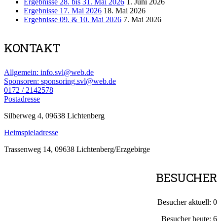
Ergebnisse 28. bis 31. Mai 2026
1. Juni 2026
Ergebnisse 17. Mai 2026
18. Mai 2026
Ergebnisse 09. & 10. Mai 2026
7. Mai 2026
KONTAKT
Allgemein: info.svl@web.de
Sponsoren: sponsoring.svl@web.de
0172 / 2142578
Postadresse
Silberweg 4, 09638 Lichtenberg
Heimspieladresse
Trassenweg 14, 09638 Lichtenberg/Erzgebirge
BESUCHER
Besucher aktuell:
0
Besucher heute:
6