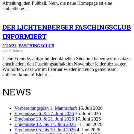
Abteilung, den Fußball. Nein, die neue Homepage ist eine
einheitliche…
DER LICHTENBERGER FASCHINGSCLUB
INFORMIERT
2020/21
,
FASCHINGSCLUB
vor 6 Jahren
Liebe Freunde, aufgrund der aktuellen Situation haben wir uns dazu
entschieden, den Faschingsauftakt im November leider abzusagen.
Wir hoffen, dass wir im Februar wieder mit euch gemeinsam
abfeiern können! Bleibt…
NEWS
Vorbereitungsplan 1. Mannschaft
16. Juli 2026
Ergebnisse 26. & 27. Juni 2026
25. Juni 2026
Ergebnisse 20. & 21. Juni 2026
17. Juni 2026
Ergebnisse 12. bis 14. Juni 2026
11. Juni 2026
Ergebnisse 05. bis 10. Juni 2026
4. Juni 2026