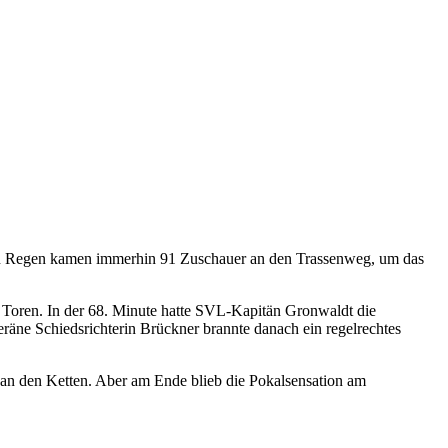
nden Regen kamen immerhin 91 Zuschauer an den Trassenweg, um das
n Toren. In der 68. Minute hatte SVL-Kapitän Gronwaldt die
räne Schiedsrichterin Brückner brannte danach ein regelrechtes
an den Ketten. Aber am Ende blieb die Pokalsensation am