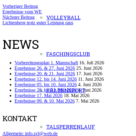
Vorheriger Beitrag
Ergebnisse vom WE
VOLLEYBALL
Nächster Beitrag
Lichtenberg trotz guter Leistung raus
NEWS
FASCHINGSCLUB
Vorbereitungsplan 1. Mannschaft
16. Juli 2026
Ergebnisse 26. & 27. Juni 2026
25. Juni 2026
Ergebnisse 20. & 21. Juni 2026
17. Juni 2026
Ergebnisse 12. bis 14. Juni 2026
11. Juni 2026
Ergebnisse 05. bis 10. Juni 2026
4. Juni 2026
FRAUENSPORT
Ergebnisse 28. bis 31. Mai 2026
1. Juni 2026
Ergebnisse 17. Mai 2026
18. Mai 2026
Ergebnisse 09. & 10. Mai 2026
7. Mai 2026
KONTAKT
TALSPERRENLAUF
Allgemein: info.svl@web.de