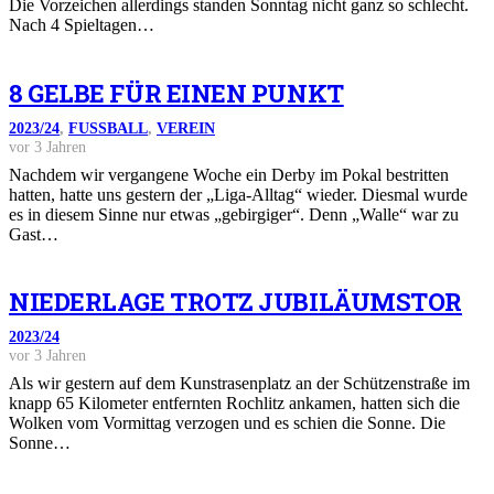
Die Vorzeichen allerdings standen Sonntag nicht ganz so schlecht.
Nach 4 Spieltagen…
8 GELBE FÜR EINEN PUNKT
2023/24
,
FUSSBALL
,
VEREIN
vor 3 Jahren
Nachdem wir vergangene Woche ein Derby im Pokal bestritten
hatten, hatte uns gestern der „Liga-Alltag“ wieder. Diesmal wurde
es in diesem Sinne nur etwas „gebirgiger“. Denn „Walle“ war zu
Gast…
NIEDERLAGE TROTZ JUBILÄUMSTOR
2023/24
vor 3 Jahren
Als wir gestern auf dem Kunstrasenplatz an der Schützenstraße im
knapp 65 Kilometer entfernten Rochlitz ankamen, hatten sich die
Wolken vom Vormittag verzogen und es schien die Sonne. Die
Sonne…