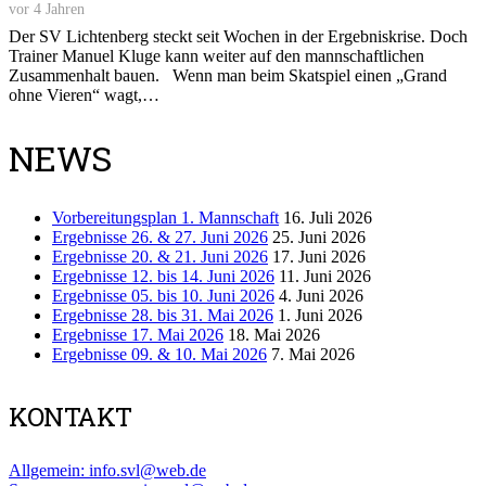
vor 4 Jahren
Der SV Lichtenberg steckt seit Wochen in der Ergebniskrise. Doch
Trainer Manuel Kluge kann weiter auf den mannschaftlichen
Zusammenhalt bauen. Wenn man beim Skatspiel einen „Grand
ohne Vieren“ wagt,…
NEWS
Vorbereitungsplan 1. Mannschaft
16. Juli 2026
Ergebnisse 26. & 27. Juni 2026
25. Juni 2026
Ergebnisse 20. & 21. Juni 2026
17. Juni 2026
Ergebnisse 12. bis 14. Juni 2026
11. Juni 2026
Ergebnisse 05. bis 10. Juni 2026
4. Juni 2026
Ergebnisse 28. bis 31. Mai 2026
1. Juni 2026
Ergebnisse 17. Mai 2026
18. Mai 2026
Ergebnisse 09. & 10. Mai 2026
7. Mai 2026
KONTAKT
Allgemein: info.svl@web.de