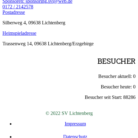
Sponsoren: sponsoring.svl@web.de
0172 / 2142578
Postadresse
Silberweg 4, 09638 Lichtenberg
Heimspieladresse
Trassenweg 14, 09638 Lichtenberg/Erzgebirge
BESUCHER
Besucher aktuell:
0
Besucher heute:
0
Besucher seit Start:
88286
© 2022 SV Lichtenberg
Impressum
Datenschutz